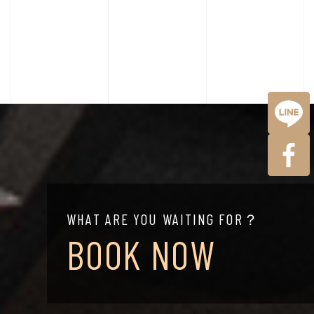
WHAT ARE YOU WAITING FOR？
BOOK NOW