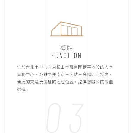
機能
FUNCTION
位於台北市中心南京松山金融商圈精華地段的大有
商務中心，距離捷運南京三民站三分鐘即可抵達，
便捷的交通及優越的地理位置，提供您辦公的最佳
選擇！
03