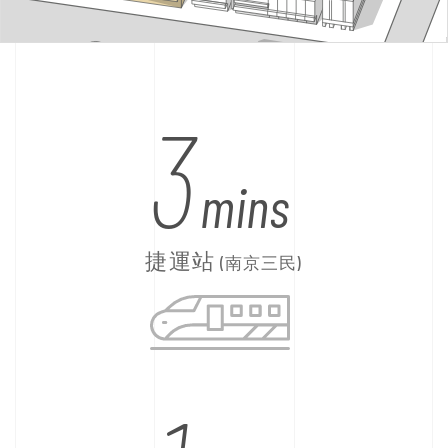
3
mins
捷運站
(南京三民)