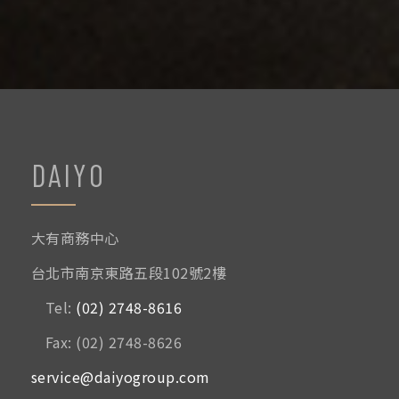
DAIYO
大有商務中心
台北市南京東路五段102號2樓
Tel:
(02) 2748-8616
Fax: (02) 2748-8626
service@daiyogroup.com