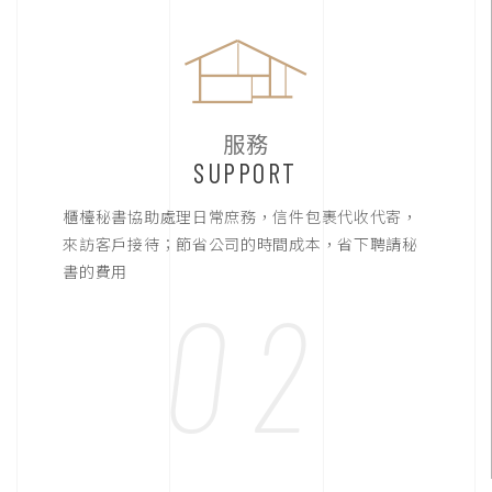
服務
SUPPORT
櫃檯秘書協助處理日常庶務，信件包裹代收代寄，
來訪客戶接待；節省公司的時間成本，省下聘請秘
書的費用
02