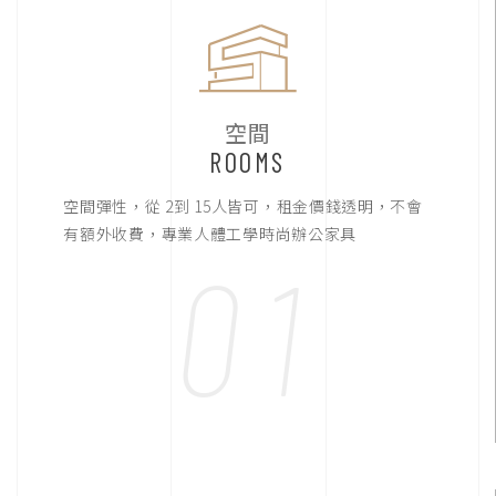
空間
ROOMS
空間彈性，從 2到 15人皆可，租金價錢透明，不會
有額外收費，專業人體工學時尚辦公家具
01